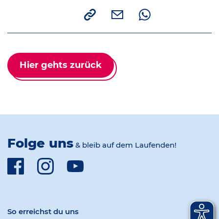
Link
E-Mail
Whatsapp
Hier gehts zurück
Folge uns
& bleib auf dem Laufenden!
Facebook
Instagram
Youtube
So erreichst du uns