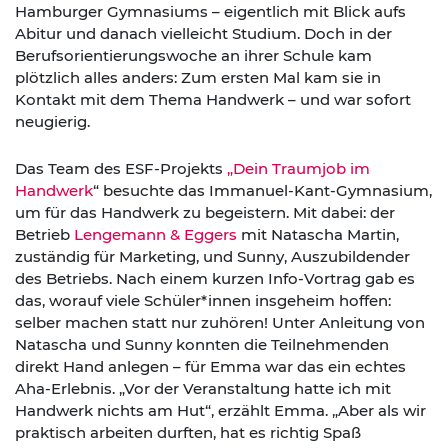
Hamburger Gymnasiums – eigentlich mit Blick aufs
Abitur und danach vielleicht Studium. Doch in der
Berufsorientierungswoche an ihrer Schule kam
plötzlich alles anders: Zum ersten Mal kam sie in
Kontakt mit dem Thema Handwerk – und war sofort
neugierig.
Das Team des ESF-Projekts
„Dein Traumjob im
Handwerk
“ besuchte das Immanuel-Kant-Gymnasium,
um für das Handwerk zu begeistern. Mit dabei: der
Betrieb
Lengemann & Eggers
mit Natascha Martin,
zuständig für Marketing, und Sunny, Auszubildender
des Betriebs. Nach einem kurzen Info-Vortrag gab es
das, worauf viele Schüler*innen insgeheim hoffen:
selber machen statt nur zuhören! Unter Anleitung von
Natascha und Sunny konnten die Teilnehmenden
direkt Hand anlegen – für Emma war das ein echtes
Aha-Erlebnis. „Vor der Veranstaltung hatte ich mit
Handwerk nichts am Hut“, erzählt Emma. „Aber als wir
praktisch arbeiten durften, hat es richtig Spaß