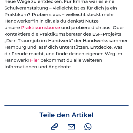
neue Wege zu entdecken. Für Emma war es eine
Schulveranstaltung – vielleicht ist es für dich ja ein
Praktikum? Probier’s aus – vielleicht steckt mehr
Handwerker*in in dir, als du denkst! Nutze
unsere
Praktikumsbörse
und probiere dich aus! Oder
kontaktiere die Praktikumsberater des ESF-Projekts
„Dein Traumjob im Handwerk“ der Handwerkskammer
Hamburg und lass‘ dich unterstützen. Entdecke, was
dir Freude macht, und finde deinen eigenen Weg im
Handwerk!
Hier
bekommst du alle weiteren
Informationen und Angebote.
Teile den Artikel
Link
E-Mail
Whatsapp